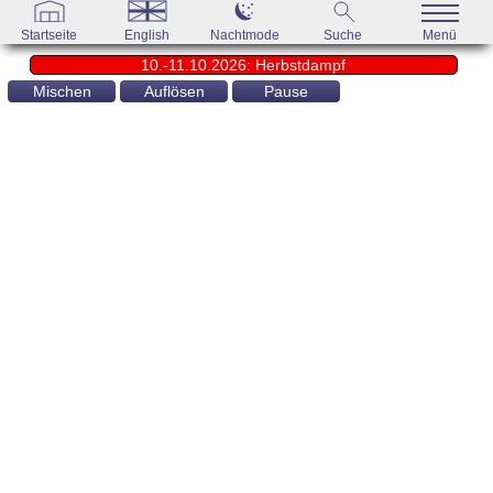
Startseite
English
Nachtmode
Suche
Menü
10.-11.10.2026: Herbstdampf
Mischen
Auflösen
Pause