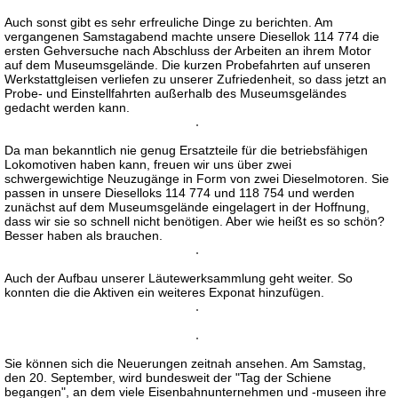
Auch sonst gibt es sehr erfreuliche Dinge zu berichten. Am
vergangenen Samstagabend machte unsere Diesellok 114 774 die
ersten Gehversuche nach Abschluss der Arbeiten an ihrem Motor
auf dem Museumsgelände. Die kurzen Probefahrten auf unseren
Werkstattgleisen verliefen zu unserer Zufriedenheit, so dass jetzt an
Probe- und Einstellfahrten außerhalb des Museumsgeländes
gedacht werden kann.
Da man bekanntlich nie genug Ersatzteile für die betriebsfähigen
Lokomotiven haben kann, freuen wir uns über zwei
schwergewichtige Neuzugänge in Form von zwei Dieselmotoren. Sie
passen in unsere Dieselloks 114 774 und 118 754 und werden
zunächst auf dem Museumsgelände eingelagert in der Hoffnung,
dass wir sie so schnell nicht benötigen. Aber wie heißt es so schön?
Besser haben als brauchen.
Auch der Aufbau unserer Läutewerksammlung geht weiter. So
konnten die die Aktiven ein weiteres Exponat hinzufügen.
Sie können sich die Neuerungen zeitnah ansehen. Am Samstag,
den 20. September, wird bundesweit der "Tag der Schiene
begangen", an dem viele Eisenbahnunternehmen und -museen ihre