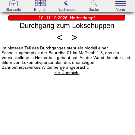
Startseite
English
Nachtmode
Suche
Menü
10.-11.10.2026: Herbstdampf
Durchgang zum Lokschuppen
<
>
Im hinteren Teil des Durchganges steht ein Modell einer
Schnellzugdampflok der Baureihe 01 im Maßstab 1:5, das ein
Vereinskollege in Heimarbeit gebaut hat. An der Wand dahinter sind
Bilder von Lokomotivpersonalen des ehemaligen
Bahnbetriebswerkes Wittenberge angebracht.
zur Übersicht