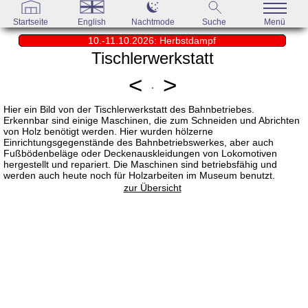
Startseite
English
Nachtmode
Suche
Menü
10.-11.10.2026: Herbstdampf
Tischlerwerkstatt
<
>
Hier ein Bild von der Tischlerwerkstatt des Bahnbetriebes.
Erkennbar sind einige Maschinen, die zum Schneiden und Abrichten
von Holz benötigt werden. Hier wurden hölzerne
Einrichtungsgegenstände des Bahnbetriebswerkes, aber auch
Fußbödenbeläge oder Deckenauskleidungen von Lokomotiven
hergestellt und repariert. Die Maschinen sind betriebsfähig und
werden auch heute noch für Holzarbeiten im Museum benutzt.
zur Übersicht