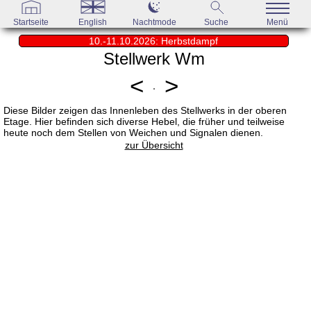
Startseite
English
Nachtmode
Suche
Menü
10.-11.10.2026: Herbstdampf
Stellwerk Wm
<
>
Diese Bilder zeigen das Innenleben des Stellwerks in der oberen
Etage. Hier befinden sich diverse Hebel, die früher und teilweise
heute noch dem Stellen von Weichen und Signalen dienen.
zur Übersicht