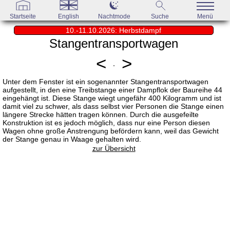
Startseite
English
Nachtmode
Suche
Menü
10.-11.10.2026: Herbstdampf
Stangentransportwagen
<
>
Unter dem Fenster ist ein sogenannter Stangentransportwagen
aufgestellt, in den eine Treibstange einer Dampflok der Baureihe 44
eingehängt ist. Diese Stange wiegt ungefähr 400 Kilogramm und ist
damit viel zu schwer, als dass selbst vier Personen die Stange einen
längere Strecke hätten tragen können. Durch die ausgefeilte
Konstruktion ist es jedoch möglich, dass nur eine Person diesen
Wagen ohne große Anstrengung befördern kann, weil das Gewicht
der Stange genau in Waage gehalten wird.
zur Übersicht