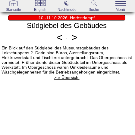
Startseite
English
Nachtmode
Suche
Menü
10.-11.10.2026: Herbstdampf
Südgiebel des Gebäudes
<
>
Ein Blick auf den Südgiebel des Museumsgebäudes des
Lokschuppens 2. Darin sind Büros, Ausstellungsraum,
Elektrowerkstatt und Tischlerei untergebracht. Das Obergeschoss ist
vermietet. Früher diente dieser Gebäudeteil im Untergeschoss als
Werkstatt. Im Obergeschoss waren Umkleideräume und
Waschgelegenheiten für die Betriebsangehörigen eingerichtet.
zur Übersicht