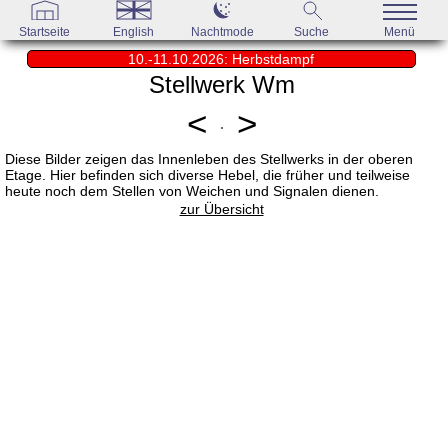
Startseite
English
Nachtmode
Suche
Menü
10.-11.10.2026: Herbstdampf
Stellwerk Wm
<
>
Diese Bilder zeigen das Innenleben des Stellwerks in der oberen
Etage. Hier befinden sich diverse Hebel, die früher und teilweise
heute noch dem Stellen von Weichen und Signalen dienen.
zur Übersicht