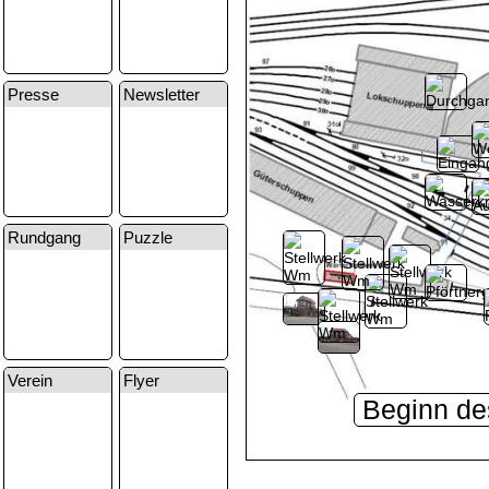
Presse
Newsletter
Rundgang
Puzzle
Verein
Flyer
Beginn d