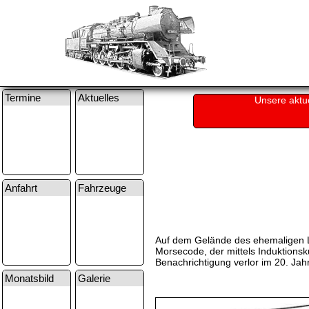
Termine
Aktuelles
Unsere aktu
Anfahrt
Fahrzeuge
Auf dem Gelände des ehemaligen Lok
Morsecode, der mittels Induktionsk
Benachrichtigung verlor im 20. Ja
Monatsbild
Galerie